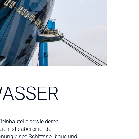
WASSER
leinbauteile sowie deren
en ist dabei einer der
lanung eines Schiffsneubaus und