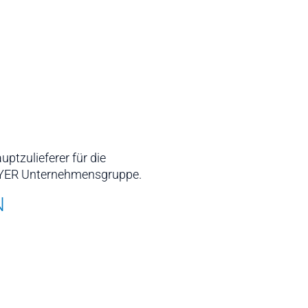
uptzulieferer für die
MEYER Unternehmensgruppe.
N