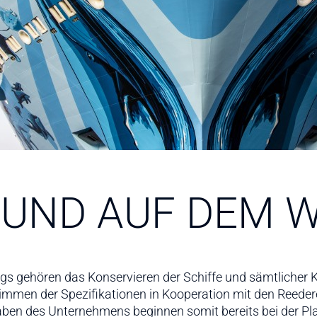
 UND AUF DEM 
s gehören das Konservieren der Schiffe und sämtlicher K
timmen der Spezifikationen in Kooperation mit den Reederei
aben des Unternehmens beginnen somit bereits bei der P