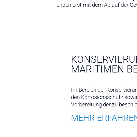
enden erst mit dem Ablauf der Ge
KONSERVIERU
MARITIMEN B
Im Bereich der Konservier
den Korrosionsschutz sowie
Vorbereitung der zu beschi
MEHR ERFAHRE